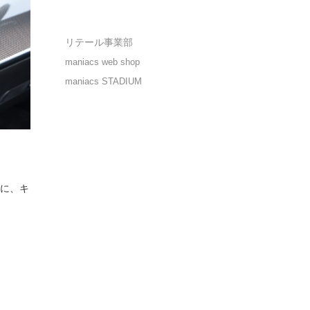
リテール事業部
maniacs web shop
maniacs STADIUM
に、キ