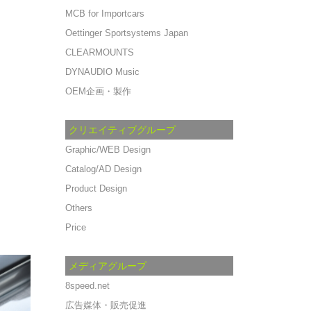
MCB for Importcars
Oettinger Sportsystems Japan
CLEARMOUNTS
DYNAUDIO Music
OEM企画・製作
クリエイティブグループ
Graphic/WEB Design
Catalog/AD Design
Product Design
Others
Price
メディアグループ
8speed.net
広告媒体・販売促進