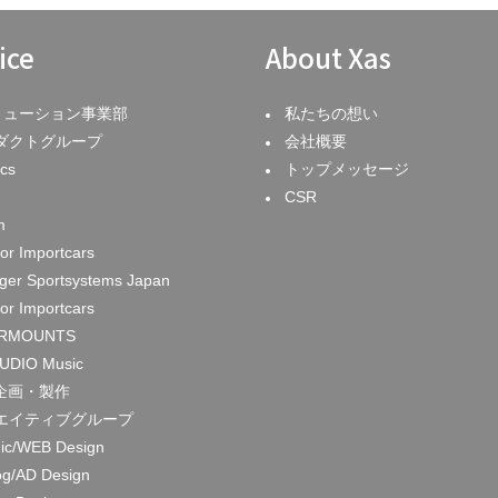
ice
About Xas
リューション事業部
私たちの想い
ダクトグループ
会社概要
cs
トップメッセージ
CSR
m
or Importcars
nger Sportsystems Japan
or Importcars
RMOUNTS
UDIO Music
企画・製作
エイティブグループ
ic/WEB Design
og/AD Design