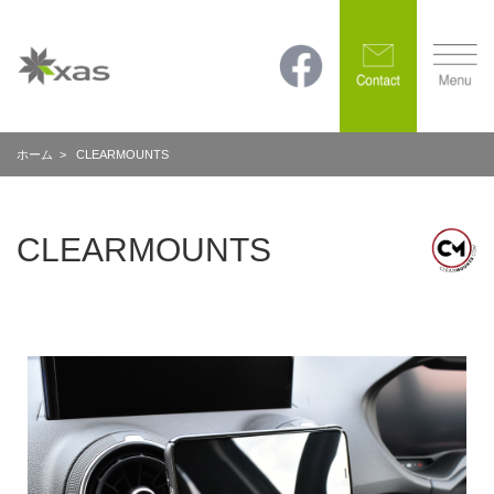
ホーム
> CLEARMOUNTS
CLEARMOUNTS