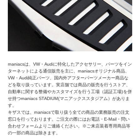
maniacsは、VW・Audiに特化したアクセサリー、パーツをイン
ターネットによる通信販売を主に、maniacsオリジナル商品、
VW・Audi純正パーツ、国内外アフターパーツメーカー商品な
どを取り扱っています。実店舗では商品の販売を行うストア、
自動車に関する整備やカスタマイズを行う工場（認証工場)を併
せ持つmaniacs STADIUM(マニアックススタジアム）がありま
す。
キザスでは、maniacsで取り扱う全ての商品の業務販売の注文
窓口を行っております。ご注文の際にはお電話・E-Mail・問い
合わせフォームよりご連絡ください。※ご来店装着専用商品等
の一部の商品は除きます。