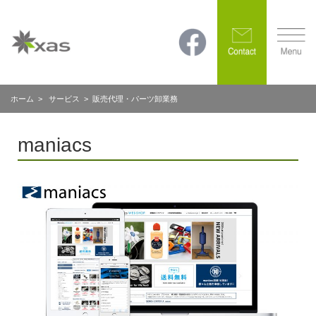
ホーム
>
サービス
> 販売代理・パーツ卸業務
maniacs