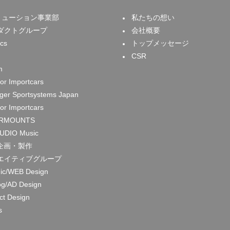
リューション事業部
私たちの想い
ダクトグループ
会社概要
cs
トップメッセージ
CSR
m
or Importcars
nger Sportsystems Japan
or Importcars
RMOUNTS
UDIO Music
企画・製作
エイティブグループ
ic/WEB Design
og/AD Design
ct Design
s