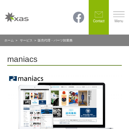
ホーム
>
サービス
> 販売代理・パーツ卸業務
maniacs