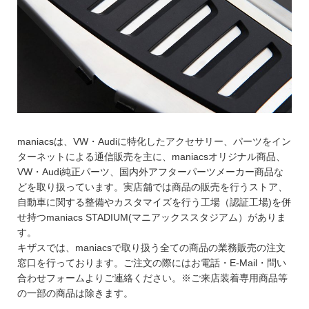
maniacsは、VW・Audiに特化したアクセサリー、パーツをイン
ターネットによる通信販売を主に、maniacsオリジナル商品、
VW・Audi純正パーツ、国内外アフターパーツメーカー商品な
どを取り扱っています。実店舗では商品の販売を行うストア、
自動車に関する整備やカスタマイズを行う工場（認証工場)を併
せ持つmaniacs STADIUM(マニアックススタジアム）がありま
す。
キザスでは、maniacsで取り扱う全ての商品の業務販売の注文
窓口を行っております。ご注文の際にはお電話・E-Mail・問い
合わせフォームよりご連絡ください。※ご来店装着専用商品等
の一部の商品は除きます。