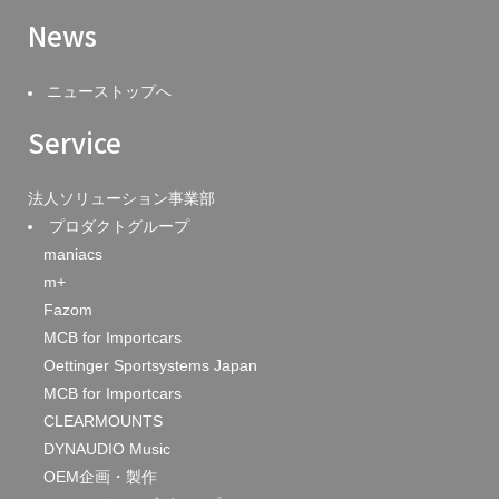
News
ニューストップへ
Service
法人ソリューション事業部
プロダクトグループ
maniacs
m+
Fazom
MCB for Importcars
Oettinger Sportsystems Japan
MCB for Importcars
CLEARMOUNTS
DYNAUDIO Music
OEM企画・製作