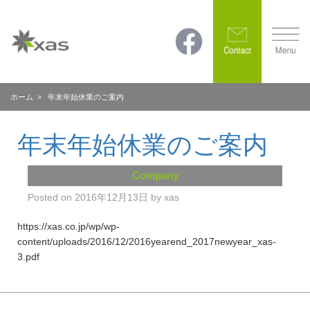
ホーム
> 年末年始休業のご案内
年末年始休業のご案内
Company
Posted on
2016年12月13日
by
xas
https://xas.co.jp/wp/wp-
content/uploads/2016/12/2016yearend_2017newyear_xas-
3.pdf