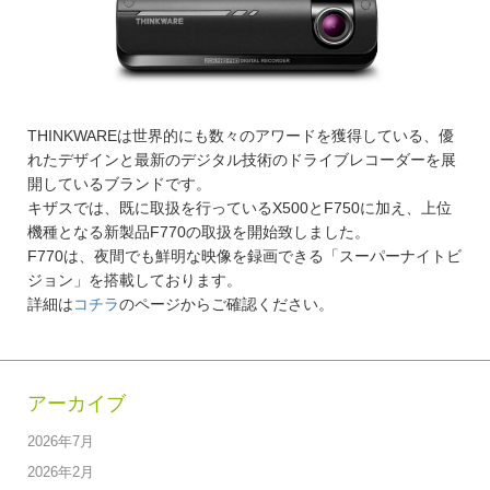
THINKWAREは世界的にも数々のアワードを獲得している、優
れたデザインと最新のデジタル技術のドライブレコーダーを展
開しているブランドです。
キザスでは、既に取扱を行っているX500とF750に加え、上位
機種となる新製品F770の取扱を開始致しました。
F770は、夜間でも鮮明な映像を録画できる「スーパーナイトビ
ジョン」を搭載しております。
詳細は
コチラ
のページからご確認ください。
アーカイブ
2026年7月
2026年2月