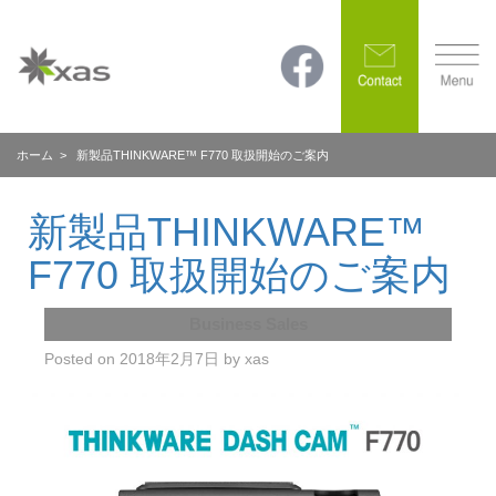
ホーム
> 新製品THINKWARE™ F770 取扱開始のご案内
新製品THINKWARE™
F770 取扱開始のご案内
Business Sales
Posted on
2018年2月7日
by
xas