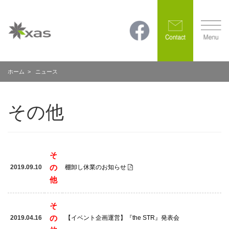
ホーム
> ニュース
その他
そ
の
2019.09.10
棚卸し休業のお知らせ
他
そ
の
2019.04.16
【イベント企画運営】『the STR』発表会