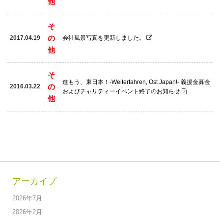
他
そ
の
2017.04.19
会社風景写真を更新しました。
他
そ
進もう、東日本！-Weiterfahren, Ost Japan!- 義援金募金
の
2016.03.22
およびチャリティーイベント終了のお知らせ
他
アーカイブ
2026年7月
2026年2月