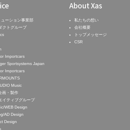
ice
About Xas
リューション事業部
私たちの想い
ダクトグループ
会社概要
cs
トップメッセージ
CSR
m
or Importcars
nger Sportsystems Japan
or Importcars
RMOUNTS
UDIO Music
企画・製作
エイティブグループ
ic/WEB Design
og/AD Design
ct Design
s