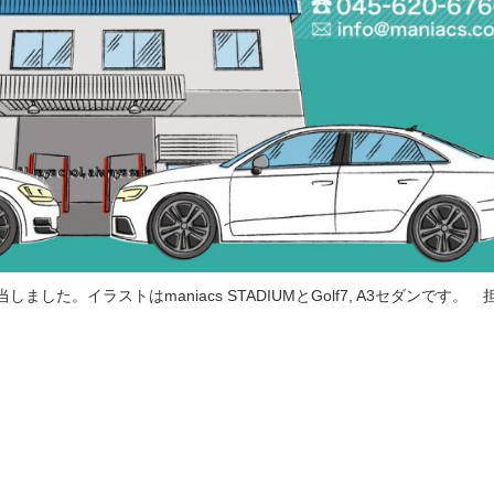
当しました。イラストはmaniacs STADIUMとGolf7, A3セダンです。