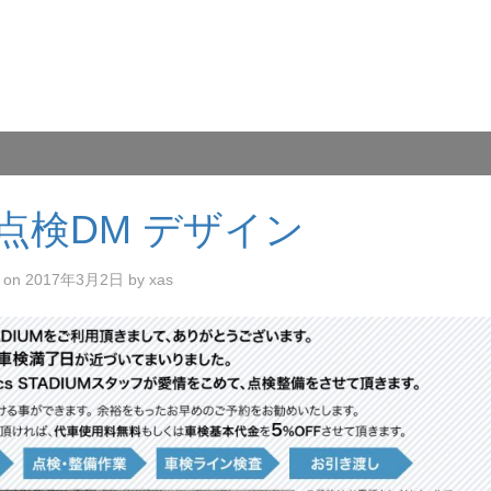
, 点検DM デザイン
d on
2017年3月2日
by
xas