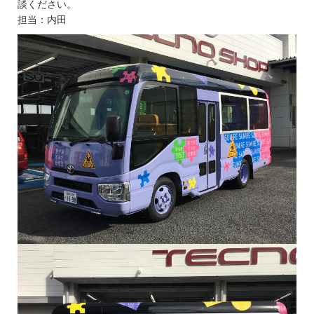
談ください。
担当：内田