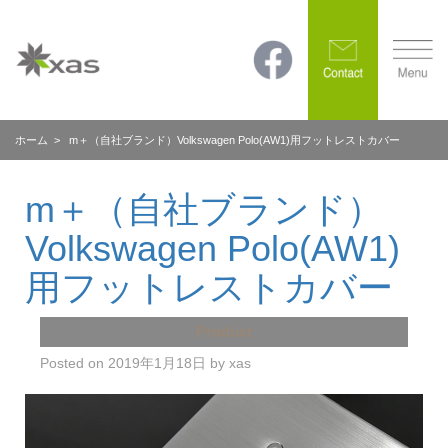
ホーム
> m＋（自社ブランド）Volkswagen Polo(AW1)用フットレストカバー
m＋（自社ブランド）
Volkswagen Polo(AW1)
用フットレストカバー
Product
Posted on
2019年1月18日
by
xas