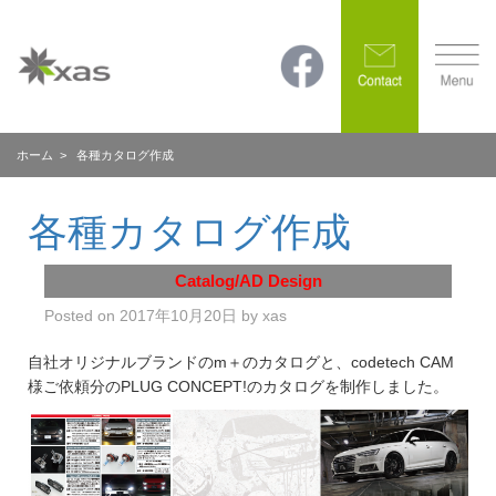
ホーム
> 各種カタログ作成
各種カタログ作成
Catalog/AD Design
Posted on
2017年10月20日
by
xas
自社オリジナルブランドのm＋のカタログと、codetech CAM
様ご依頼分のPLUG CONCEPT!のカタログを制作しました。