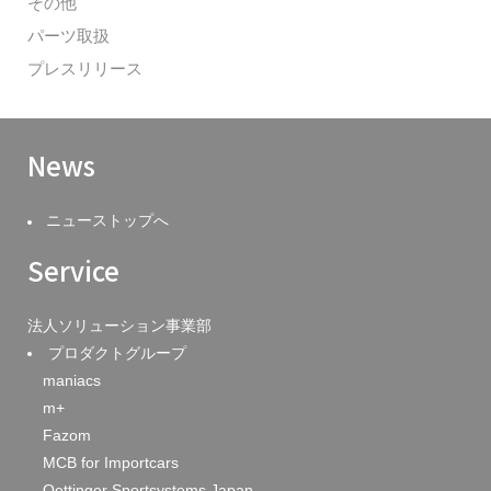
その他
パーツ取扱
プレスリリース
News
ニューストップへ
Service
法人ソリューション事業部
プロダクトグループ
maniacs
m+
Fazom
MCB for Importcars
Oettinger Sportsystems Japan