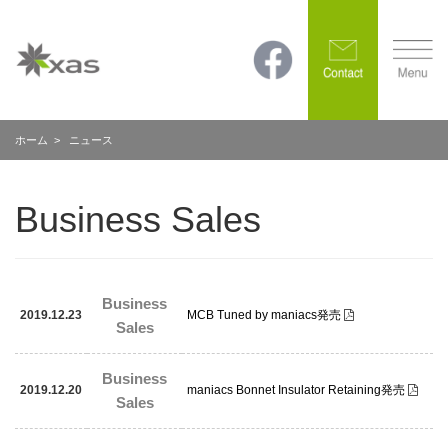
ホーム
> ニュース
Business Sales
Business
2019.12.23
MCB Tuned by maniacs発売
Sales
Business
2019.12.20
maniacs Bonnet Insulator Retaining発売
Sales